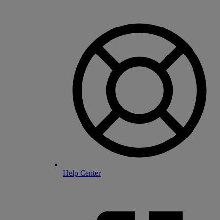
Help Center