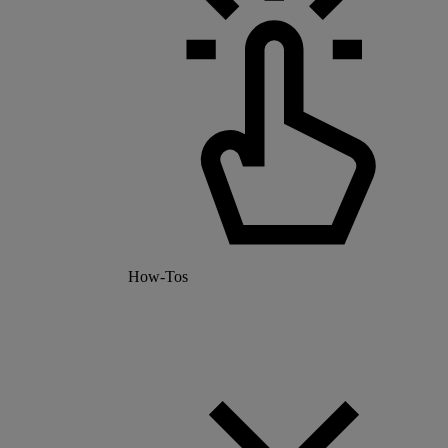
How-Tos