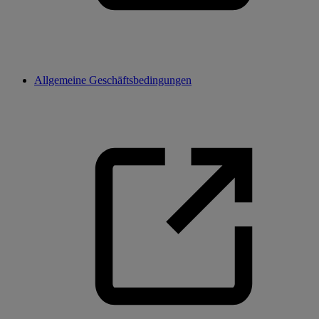
Allgemeine Geschäftsbedingungen