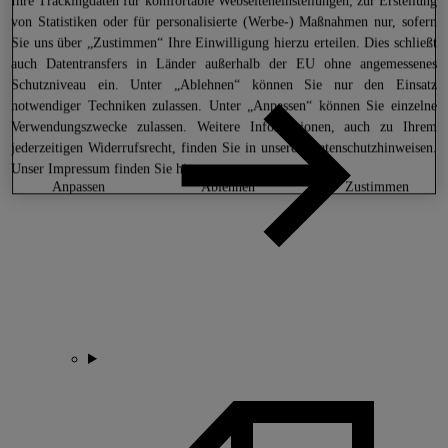
Ihre Trackingdaten für komfortable Webseiteneinstellungen, zur Erstellung
von Statistiken oder für personalisierte (Werbe-) Maßnahmen nur, sofern
Sie uns über „Zustimmen“ Ihre Einwilligung hierzu erteilen. Dies schließt
auch Datentransfers in Länder außerhalb der EU ohne angemessenes
Schutzniveau ein. Unter „Ablehnen“ können Sie nur den Einsatz
notwendiger Techniken zulassen. Unter „Anpassen“ können Sie einzelne
Verwendungszwecke zulassen. Weitere Informationen, auch zu Ihrem
jederzeitigen Widerrufsrecht, finden Sie in unseren
Datenschutzhinweisen
.
Unser Impressum finden Sie
hier.
anpassen
ablehnen
zustimmen