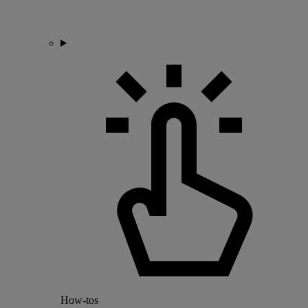
How-tos