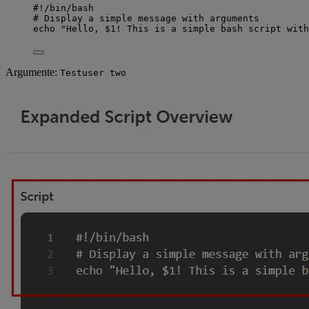
#!/bin/bash
# Display a simple message with arguments
echo
"Hello, 
$1
! This is a simple bash script with
Argumente:
Testuser two