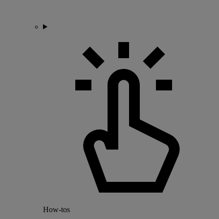
How-tos