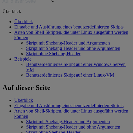
Auf dieser Seite
Überblick
Überblick
Eingabe und Ausführung eines benutzerdefinierten Skripts
Arten von Shell-Skripten, die unter Linux ausgeführt werden
können
Skript mit Shebang-Header und Argumenten
Skript mit Shebang-Header und ohne Argumenten
Skript ohne Shebang-Header
Beispiele
Benutzerdefiniertes Skript auf einer Windows Server-
VM
Benutzerdefiniertes Skript auf einer Linux-VM
Auf dieser Seite
Überblick
Eingabe und Ausführung eines benutzerdefinierten Skripts
Arten von Shell-Skripten, die unter Linux ausgeführt werden
können
Skript mit Shebang-Header und Argumenten
Skript mit Shebang-Header und ohne Argumenten
Skript ohne Shebang-Header