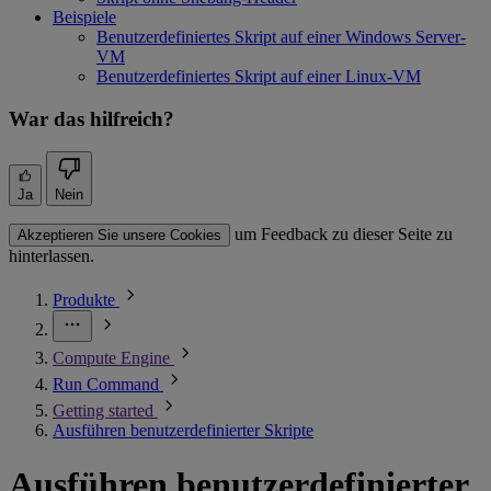
Beispiele
Benutzerdefiniertes Skript auf einer Windows Server-
VM
Benutzerdefiniertes Skript auf einer Linux-VM
War das hilfreich?
Ja
Nein
um Feedback zu dieser Seite zu
Akzeptieren Sie unsere Cookies
hinterlassen.
Produkte
Compute Engine
Run Command
Getting started
Ausführen benutzerdefinierter Skripte
Ausführen benutzerdefinierter