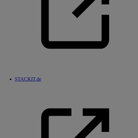
STACKIT.de