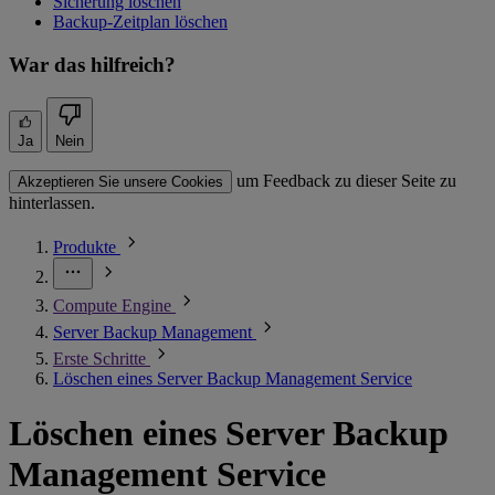
Sicherung löschen
Backup-Zeitplan löschen
War das hilfreich?
Ja
Nein
um Feedback zu dieser Seite zu
Akzeptieren Sie unsere Cookies
hinterlassen.
Produkte
Compute Engine
Server Backup Management
Erste Schritte
Löschen eines Server Backup Management Service
Löschen eines Server Backup
Management Service