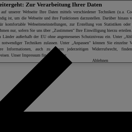
eitergeht: Zur Verarbeitung Ihrer Daten
 auf unserer Webseite Ihre Daten mittels verschiedener Techniken (u.a. Coo
ndig ist, um die Webseite und ihre Funktionen darzustellen. Darüber hinaus v
ür komfortable Webseiteneinstellungen, zur Erstellung von Statistiken oder 
men nur, sofern Sie uns über „Zustimmen“ Ihre Einwilligung hierzu erteilen.
in Länder außerhalb der EU ohne angemessenes Schutzniveau ein. Unter „Ab
z notwendiger Techniken zulassen. Unter „Anpassen“ können Sie einzelne 
ere Informationen, auch zu Ihrem jederzeitigen Widerrufsrecht, find
eisen
. Unser Impressum finden Sie
hier.
anpassen
ablehnen