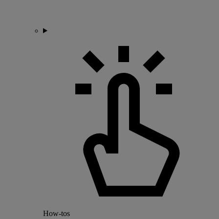
How-tos