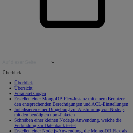
Auf dieser Seite
Überblick
Überblick
Übersicht
Voraussetzungen
Erstellen einer MongoDB Flex-Instanz mit einem Benutzer,
den entsprechenden Berechtigungen und ACL-Einstellungen
Initialisieren einer Umgebung zur Ausführung von Node.js
mit den benötigten npm-Paketen
Schreiben einer kleinen Node.js-Anwendung, welche die
Verbindung zur Datenbank testet
Erstellen einer Node.js-Anwendung, die MongoDB Flex als