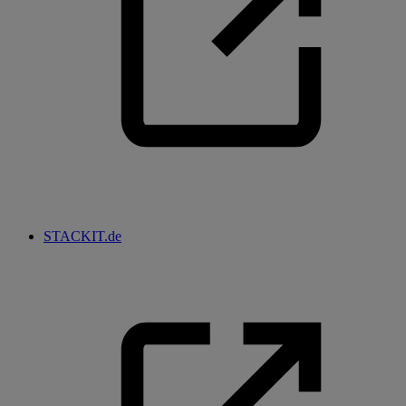
STACKIT.de