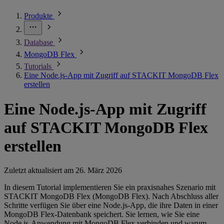
Produkte
Database
MongoDB Flex
Tutorials
Eine Node.js-App mit Zugriff auf STACKIT MongoDB Flex
erstellen
Eine Node.js-App mit Zugriff
auf STACKIT MongoDB Flex
erstellen
Zuletzt aktualisiert am
26. März 2026
In diesem Tutorial implementieren Sie ein praxisnahes Szenario mit
STACKIT MongoDB Flex (MongoDB Flex). Nach Abschluss aller
Schritte verfügen Sie über eine Node.js-App, die ihre Daten in einer
MongoDB Flex-Datenbank speichert. Sie lernen, wie Sie eine
Node.js-Anwendung mit MongoDB Flex verbinden und warum