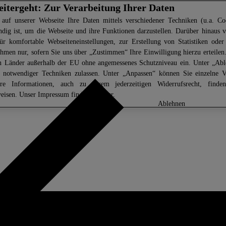
eitergeht: Zur Verarbeitung Ihrer Daten
 auf unserer Webseite Ihre Daten mittels verschiedener Techniken (u.a. Coo
ndig ist, um die Webseite und ihre Funktionen darzustellen. Darüber hinaus v
ür komfortable Webseiteneinstellungen, zur Erstellung von Statistiken oder 
men nur, sofern Sie uns über „Zustimmen“ Ihre Einwilligung hierzu erteilen.
in Länder außerhalb der EU ohne angemessenes Schutzniveau ein. Unter „Ab
z notwendiger Techniken zulassen. Unter „Anpassen“ können Sie einzelne 
ere Informationen, auch zu Ihrem jederzeitigen Widerrufsrecht, find
eisen
. Unser Impressum finden Sie
hier.
anpassen
ablehnen