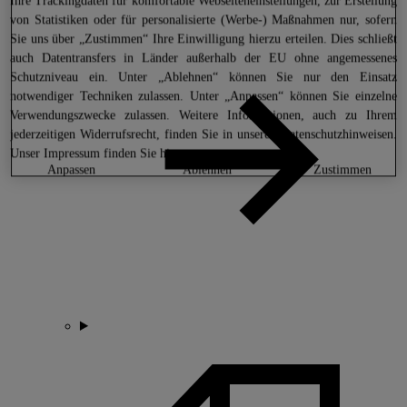
Ihre Trackingdaten für komfortable Webseiteneinstellungen, zur Erstellung
von Statistiken oder für personalisierte (Werbe-) Maßnahmen nur, sofern
Sie uns über „Zustimmen“ Ihre Einwilligung hierzu erteilen. Dies schließt
auch Datentransfers in Länder außerhalb der EU ohne angemessenes
Schutzniveau ein. Unter „Ablehnen“ können Sie nur den Einsatz
notwendiger Techniken zulassen. Unter „Anpassen“ können Sie einzelne
Verwendungszwecke zulassen. Weitere Informationen, auch zu Ihrem
jederzeitigen Widerrufsrecht, finden Sie in unseren
Datenschutzhinweisen
.
Unser Impressum finden Sie
hier.
anpassen
ablehnen
zustimmen