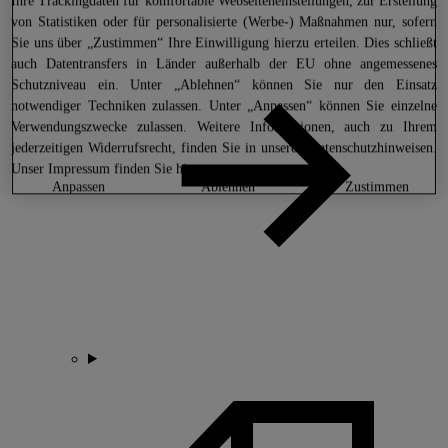
Ihre Trackingdaten für komfortable Webseiteneinstellungen, zur Erstellung
von Statistiken oder für personalisierte (Werbe-) Maßnahmen nur, sofern
Sie uns über „Zustimmen“ Ihre Einwilligung hierzu erteilen. Dies schließt
auch Datentransfers in Länder außerhalb der EU ohne angemessenes
Schutzniveau ein. Unter „Ablehnen“ können Sie nur den Einsatz
notwendiger Techniken zulassen. Unter „Anpassen“ können Sie einzelne
Verwendungszwecke zulassen. Weitere Informationen, auch zu Ihrem
jederzeitigen Widerrufsrecht, finden Sie in unseren
Datenschutzhinweisen
.
Unser Impressum finden Sie
hier.
anpassen
ablehnen
zustimmen