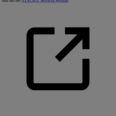
und auf der
STACKIT Services-Website