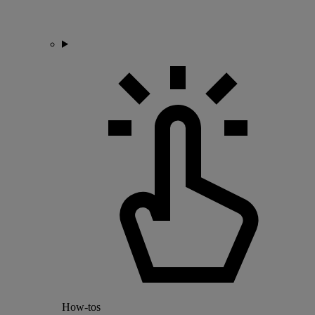
How-tos