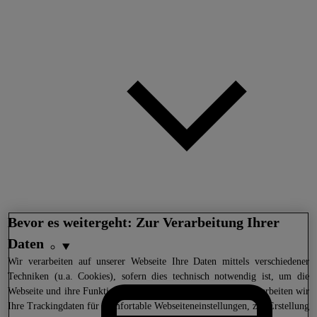
Bevor es weitergeht: Zur Verarbeitung Ihrer
Daten
Wir
verarbeiten auf unserer Webseite Ihre Daten mittels verschiedener
Techniken (u.a. Cookies), sofern dies technisch notwendig ist, um die
Webseite und ihre Funktionen darzustellen. Darüber hinaus verarbeiten wir
Ihre Trackingdaten für komfortable Webseiteneinstellungen, zur Erstellung