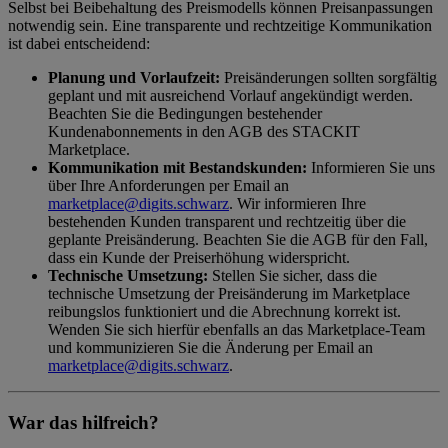
Selbst bei Beibehaltung des Preismodells können Preisanpassungen
notwendig sein. Eine transparente und rechtzeitige Kommunikation
ist dabei entscheidend:
Planung und Vorlaufzeit:
Preisänderungen sollten sorgfältig
geplant und mit ausreichend Vorlauf angekündigt werden.
Beachten Sie die Bedingungen bestehender
Kundenabonnements in den AGB des STACKIT
Marketplace.
Kommunikation mit Bestandskunden:
Informieren Sie uns
über Ihre Anforderungen per Email an
marketplace@digits.schwarz
. Wir informieren Ihre
bestehenden Kunden transparent und rechtzeitig über die
geplante Preisänderung. Beachten Sie die AGB für den Fall,
dass ein Kunde der Preiserhöhung widerspricht.
Technische Umsetzung:
Stellen Sie sicher, dass die
technische Umsetzung der Preisänderung im Marketplace
reibungslos funktioniert und die Abrechnung korrekt ist.
Wenden Sie sich hierfür ebenfalls an das Marketplace-Team
und kommunizieren Sie die Änderung per Email an
marketplace@digits.schwarz
.
War das hilfreich?