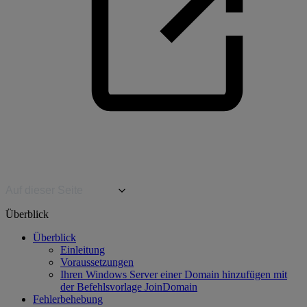
Auf dieser Seite
Überblick
Überblick
Einleitung
Voraussetzungen
Ihren Windows Server einer Domain hinzufügen mit
der Befehlsvorlage JoinDomain
Fehlerbehebung