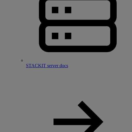
STACKIT server docs