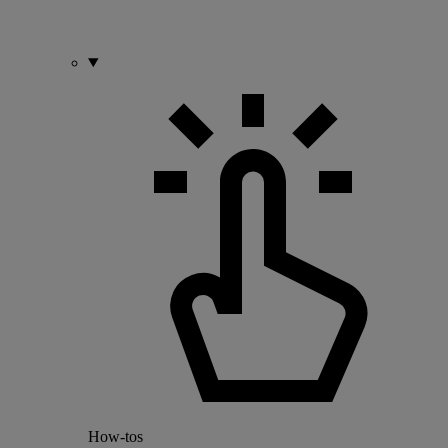
How-tos