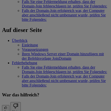
Falls Sie eine Fehlermeldung erhalten, dass der
Domain-Join fehlgeschlagen ist, prüfen Sie Folgendes:
Falls der Domain-Join erfolgreich war, der Computer
aber anschließend nicht umbenannt wurde, prüfen Sie
bitte Folgendes:
Auf dieser Seite
Überblick
Einleitung
Voraussetzungen
Ihren Windows Server einer Domain hinzufügen mit
der Befehlsvorlage JoinDomain
Fehlerbehebung
Falls Sie eine Fehlermeldung erhalten, dass der
Domain-Join fehlgeschlagen ist, prüfen Sie Folgendes:
Falls der Domain-Join erfolgreich war, der Computer
aber anschließend nicht umbenannt wurde, prüfen Sie
bitte Folgendes:
War das hilfreich?