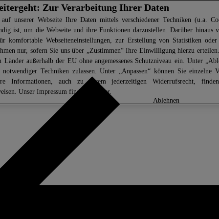
eitergeht: Zur Verarbeitung Ihrer Daten
 auf unserer Webseite Ihre Daten mittels verschiedener Techniken (u.a. Coo
ndig ist, um die Webseite und ihre Funktionen darzustellen. Darüber hinaus v
ür komfortable Webseiteneinstellungen, zur Erstellung von Statistiken oder 
men nur, sofern Sie uns über „Zustimmen“ Ihre Einwilligung hierzu erteilen.
in Länder außerhalb der EU ohne angemessenes Schutzniveau ein. Unter „Ab
z notwendiger Techniken zulassen. Unter „Anpassen“ können Sie einzelne 
ere Informationen, auch zu Ihrem jederzeitigen Widerrufsrecht, find
eisen
. Unser Impressum finden Sie
hier.
anpassen
ablehnen