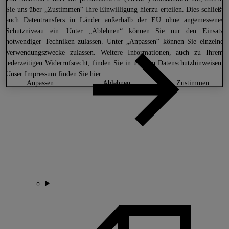
Sie uns über „Zustimmen“ Ihre Einwilligung hierzu erteilen. Dies schließt
auch Datentransfers in Länder außerhalb der EU ohne angemessenes
Schutzniveau ein. Unter „Ablehnen“ können Sie nur den Einsatz
notwendiger Techniken zulassen. Unter „Anpassen“ können Sie einzelne
Verwendungszwecke zulassen. Weitere Informationen, auch zu Ihrem
jederzeitigen Widerrufsrecht, finden Sie in unseren
Datenschutzhinweisen
.
Unser Impressum finden Sie
hier.
anpassen
ablehnen
zustimmen