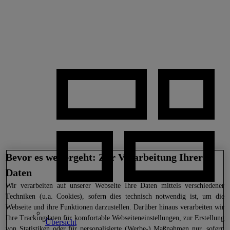
Bevor es weitergeht: Zur Verarbeitung Ihrer
Daten
Wir
verarbeiten auf unserer Webseite Ihre Daten mittels verschiedener
Techniken (u.a. Cookies), sofern dies technisch notwendig ist, um die
Webseite und ihre Funktionen darzustellen. Darüber hinaus verarbeiten wir
Ihre Trackingdaten für komfortable Webseiteneinstellungen, zur Erstellung
Übersicht
von Statistiken oder für personalisierte (Werbe-) Maßnahmen nur, sofern