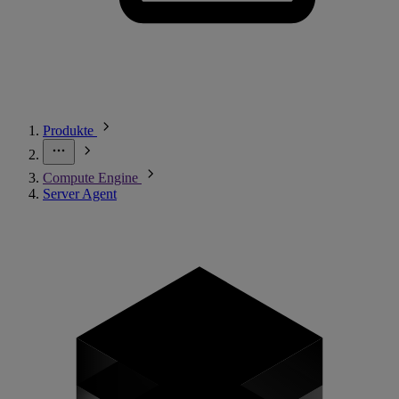
Produkte
Compute Engine
Server Agent