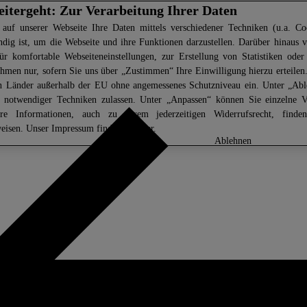
eitergeht: Zur Verarbeitung Ihrer Daten
 auf unserer Webseite Ihre Daten mittels verschiedener Techniken (u.a. Coo
ndig ist, um die Webseite und ihre Funktionen darzustellen. Darüber hinaus v
ür komfortable Webseiteneinstellungen, zur Erstellung von Statistiken oder 
men nur, sofern Sie uns über „Zustimmen“ Ihre Einwilligung hierzu erteilen.
in Länder außerhalb der EU ohne angemessenes Schutzniveau ein. Unter „Ab
z notwendiger Techniken zulassen. Unter „Anpassen“ können Sie einzelne 
ere Informationen, auch zu Ihrem jederzeitigen Widerrufsrecht, find
eisen
. Unser Impressum finden Sie
hier.
anpassen
ablehnen