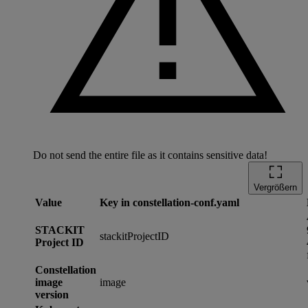
Do not send the entire file as it contains sensitive data!
Vergrößern
Value
Key in constellation-conf.yaml
STACKIT
stackitProjectID
Project ID
Constellation
image
image
version