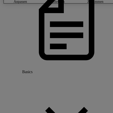
anpassen
ablehnen
zustimmen
Basics