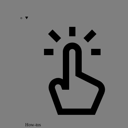
How-tos