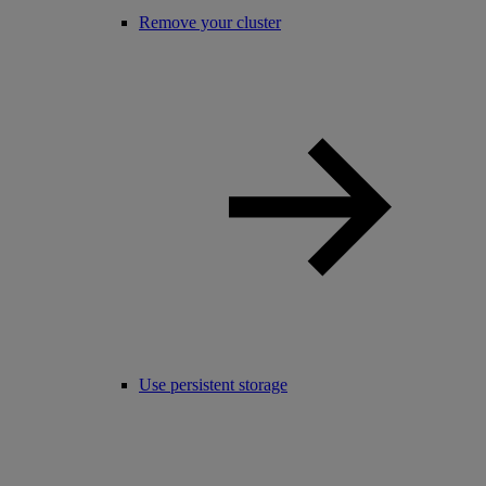
Remove your cluster
Use persistent storage