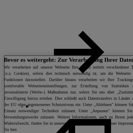
Bevor es weitergeht: Zur Verarbeitung Ihrer Date
Wir
verarbeiten auf unserer Webseite Ihre Daten mittels verschiedener 
(u.a. Cookies), sofern dies technisch notwendig ist, um die Webseite
Funktionen darzustellen. Darüber hinaus verarbeiten wir Ihre Tracking
komfortable Webseiteneinstellungen, zur Erstellung von Statistiken
personalisierte (Werbe-) Maßnahmen nur, sofern Sie uns über „Zustim
Einwilligung hierzu erteilen. Dies schließt auch Datentransfers in Länder 
der EU ohne angemessenes Schutzniveau ein. Unter „Ablehnen“ können Si
Einsatz notwendiger Techniken zulassen. Unter „Anpassen“ können Sie
Verwendungszwecke zulassen. Weitere Informationen, auch zu Ihrem jede
Widerrufsrecht, finden Sie in unseren
Datenschutzhinweisen
. Unser Impress
Sie
hier.