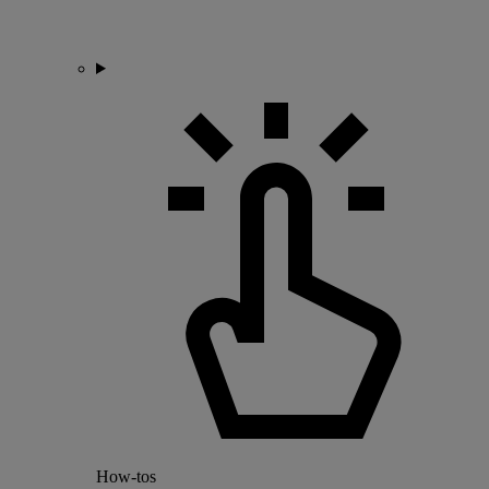
How-tos