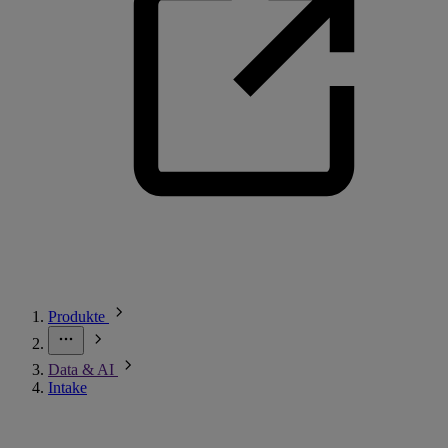
Produkte
Data & AI
Intake