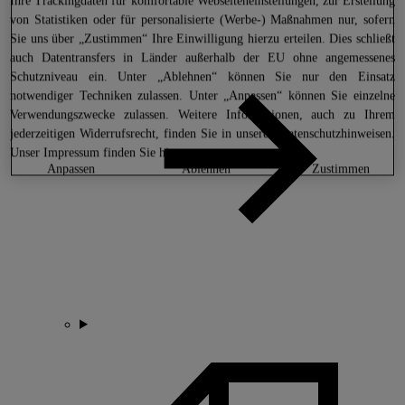
Ihre Trackingdaten für komfortable Webseiteneinstellungen, zur Erstellung
von Statistiken oder für personalisierte (Werbe-) Maßnahmen nur, sofern
Sie uns über „Zustimmen“ Ihre Einwilligung hierzu erteilen. Dies schließt
auch Datentransfers in Länder außerhalb der EU ohne angemessenes
Schutzniveau ein. Unter „Ablehnen“ können Sie nur den Einsatz
notwendiger Techniken zulassen. Unter „Anpassen“ können Sie einzelne
Verwendungszwecke zulassen. Weitere Informationen, auch zu Ihrem
jederzeitigen Widerrufsrecht, finden Sie in unseren
Datenschutzhinweisen
.
Unser Impressum finden Sie
hier.
anpassen
ablehnen
zustimmen