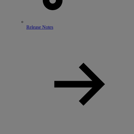
Release Notes