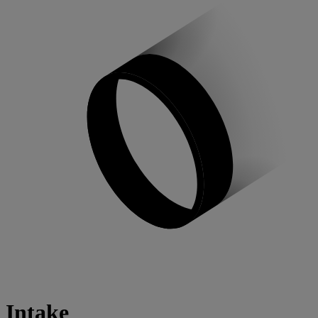
Intake