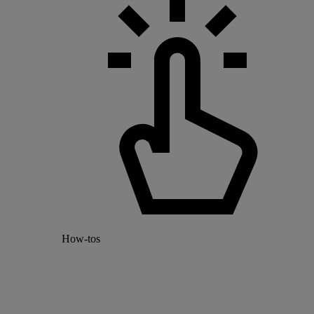
How-tos