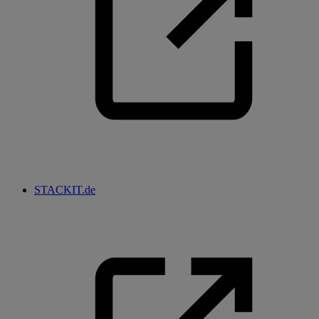
STACKIT.de