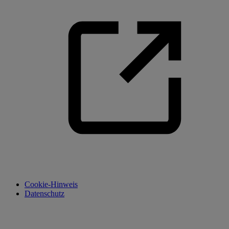
Cookie-Hinweis
Datenschutz