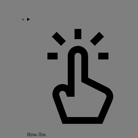
How-Tos