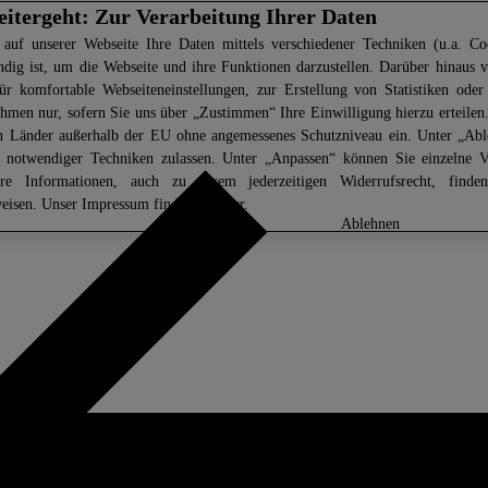
eitergeht: Zur Verarbeitung Ihrer Daten
 auf unserer Webseite Ihre Daten mittels verschiedener Techniken (u.a. Coo
ndig ist, um die Webseite und ihre Funktionen darzustellen. Darüber hinaus v
ür komfortable Webseiteneinstellungen, zur Erstellung von Statistiken oder 
men nur, sofern Sie uns über „Zustimmen“ Ihre Einwilligung hierzu erteilen.
in Länder außerhalb der EU ohne angemessenes Schutzniveau ein. Unter „Ab
z notwendiger Techniken zulassen. Unter „Anpassen“ können Sie einzelne 
ere Informationen, auch zu Ihrem jederzeitigen Widerrufsrecht, find
eisen
. Unser Impressum finden Sie
hier.
anpassen
ablehnen