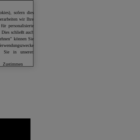
kies), sofern dies
erarbeiten wir Ihre
für personalisierte
 Dies schließt auch
lehnen“ können Sie
Verwendungszwecke
en Sie in unseren
zustimmen