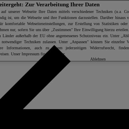
eitergeht: Zur Verarbeitung Ihrer Daten
 auf unserer Webseite Ihre Daten mittels verschiedener Techniken (u.a. Coo
ndig ist, um die Webseite und ihre Funktionen darzustellen. Darüber hinaus v
ür komfortable Webseiteneinstellungen, zur Erstellung von Statistiken oder 
men nur, sofern Sie uns über „Zustimmen“ Ihre Einwilligung hierzu erteilen.
in Länder außerhalb der EU ohne angemessenes Schutzniveau ein. Unter „Ab
z notwendiger Techniken zulassen. Unter „Anpassen“ können Sie einzelne 
ere Informationen, auch zu Ihrem jederzeitigen Widerrufsrecht, find
eisen
. Unser Impressum finden Sie
hier.
anpassen
ablehnen