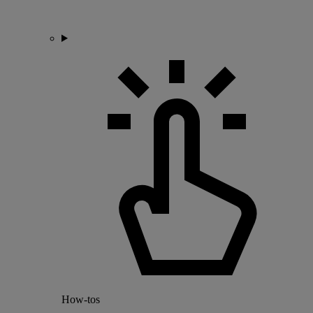
How-tos