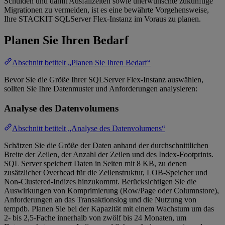
Schulden und damit Ausfallzeiten sowie unerwünschte zukünftige
Migrationen zu vermeiden, ist es eine bewährte Vorgehensweise,
Ihre STACKIT SQLServer Flex-Instanz im Voraus zu planen.
Planen Sie Ihren Bedarf
Abschnitt betitelt „Planen Sie Ihren Bedarf“
Bevor Sie die Größe Ihrer SQLServer Flex-Instanz auswählen,
sollten Sie Ihre Datenmuster und Anforderungen analysieren:
Analyse des Datenvolumens
Abschnitt betitelt „Analyse des Datenvolumens“
Schätzen Sie die Größe der Daten anhand der durchschnittlichen
Breite der Zeilen, der Anzahl der Zeilen und des Index-Footprints.
SQL Server speichert Daten in Seiten mit 8 KB, zu denen
zusätzlicher Overhead für die Zeilenstruktur, LOB-Speicher und
Non-Clustered-Indizes hinzukommt. Berücksichtigen Sie die
Auswirkungen von Komprimierung (Row/Page oder Columnstore),
Anforderungen an das Transaktionslog und die Nutzung von
tempdb. Planen Sie bei der Kapazität mit einem Wachstum um das
2- bis 2,5-Fache innerhalb von zwölf bis 24 Monaten, um