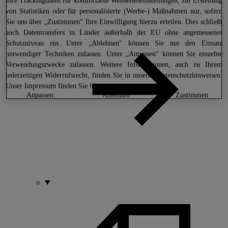
Ihre Trackingdaten für komfortable Webseiteneinstellungen, zur Erstellung
von Statistiken oder für personalisierte (Werbe-) Maßnahmen nur, sofern
Sie uns über „Zustimmen“ Ihre Einwilligung hierzu erteilen. Dies schließt
auch Datentransfers in Länder außerhalb der EU ohne angemessenes
Schutzniveau ein. Unter „Ablehnen“ können Sie nur den Einsatz
notwendiger Techniken zulassen. Unter „Anpassen“ können Sie einzelne
Verwendungszwecke zulassen. Weitere Informationen, auch zu Ihrem
jederzeitigen Widerrufsrecht, finden Sie in unseren
Datenschutzhinweisen
.
Unser Impressum finden Sie
hier.
anpassen
ablehnen
zustimmen