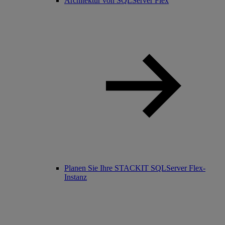
Architektur von SQLServer Flex
Planen Sie Ihre STACKIT SQLServer Flex-
Instanz