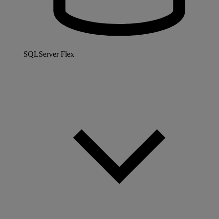
SQLServer Flex