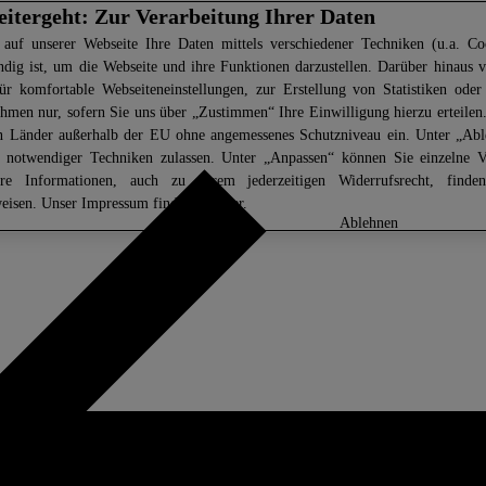
eitergeht: Zur Verarbeitung Ihrer Daten
 auf unserer Webseite Ihre Daten mittels verschiedener Techniken (u.a. Coo
ndig ist, um die Webseite und ihre Funktionen darzustellen. Darüber hinaus v
ür komfortable Webseiteneinstellungen, zur Erstellung von Statistiken oder 
men nur, sofern Sie uns über „Zustimmen“ Ihre Einwilligung hierzu erteilen.
in Länder außerhalb der EU ohne angemessenes Schutzniveau ein. Unter „Ab
z notwendiger Techniken zulassen. Unter „Anpassen“ können Sie einzelne 
ere Informationen, auch zu Ihrem jederzeitigen Widerrufsrecht, find
eisen
. Unser Impressum finden Sie
hier.
anpassen
ablehnen