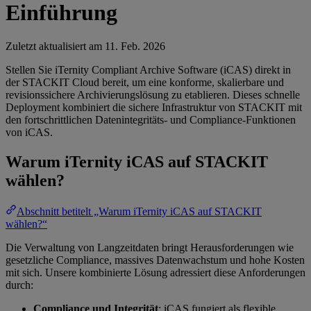
Einführung
Zuletzt aktualisiert am
11. Feb. 2026
Stellen Sie iTernity Compliant Archive Software (iCAS) direkt in
der STACKIT Cloud bereit, um eine konforme, skalierbare und
revisionssichere Archivierungslösung zu etablieren. Dieses schnelle
Deployment kombiniert die sichere Infrastruktur von STACKIT mit
den fortschrittlichen Datenintegritäts- und Compliance-Funktionen
von iCAS.
Warum iTernity iCAS auf STACKIT
wählen?
Abschnitt betitelt „Warum iTernity iCAS auf STACKIT
wählen?“
Die Verwaltung von Langzeitdaten bringt Herausforderungen wie
gesetzliche Compliance, massives Datenwachstum und hohe Kosten
mit sich. Unsere kombinierte Lösung adressiert diese Anforderungen
durch:
Compliance und Integrität
: iCAS fungiert als flexible