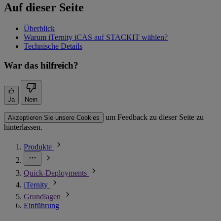
Auf dieser Seite
Überblick
Warum iTernity iCAS auf STACKIT wählen?
Technische Details
War das hilfreich?
Ja
Nein
um Feedback zu dieser Seite zu
Akzeptieren Sie unsere Cookies
hinterlassen.
Produkte
Quick-Deployments
iTernity
Grundlagen
Einführung