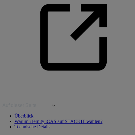
Auf dieser Seite
Überblick
Warum iTernity iCAS auf STACKIT wählen?
Technische Details