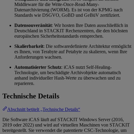
Middleware für die Write-Once-Read-Many-
Datenarchivierung (WORM). Es ist von der KPMG nach
Standards wie DSGVO, GoBD und GeBüV zertifiziert.
Datensouveränität
: Wir hosten Ihre Daten ausschließlich in
Deutschland in STACKIT Rechenzentren, die den höchsten
europäischen Sicherheitsstandards entsprechen.
Skalierbarkeit
: Die softwaredefinierte Architektur ermöglicht
es Ihnen, von Terabyte auf Petabyte zu skalieren, wenn Ihre
Anforderungen wachsen.
Automatisierter Schutz
: iCAS nutzt Self-Healing-
Technologie, um beschädigte Archivobjekte automatisch
anhand individueller Hash-Werte zu überwachen und zu
reparieren.
Technische Details
Abschnitt betitelt „Technische Details“
Die Software iCAS läuft auf STACKIT Windows Server (2016,
2019 oder 2022) und wird auf virtuellen Maschinen von STACKIT
bereitgestellt. Sie verwendet die patentierte CSC-Technologie, um