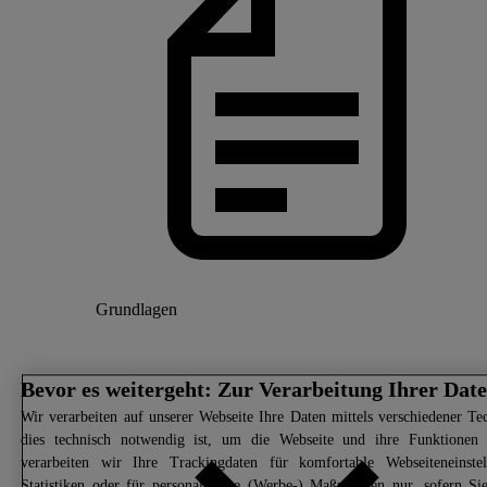
Grundlagen
Bevor es weitergeht: Zur Verarbeitung Ihrer Dat
Wir
verarbeiten auf unserer Webseite Ihre Daten mittels verschiedener Tec
dies technisch notwendig ist, um die Webseite und ihre Funktionen d
verarbeiten wir Ihre Trackingdaten für komfortable Webseiteneinste
Statistiken oder für personalisierte (Werbe-) Maßnahmen nur, sofern S