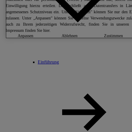
Einwilligung hierzu erteilen. Dies schließt auch Datentransfers in 
angemessenes Schutzniveau ein. Unter „Ablehnen“ können Sie nur den E
zulassen. Unter „Anpassen“ können Sie einzelne Verwendungszwecke zula
auch zu Ihrem jederzeitigen Widerrufsrecht, finden Sie in unsere
Impressum finden Sie
hier.
anpassen
ablehnen
zustimmen
Einführung