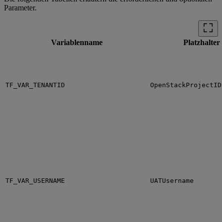
Parameter.
Variablenname
Platzhalter
TF_VAR_TENANTID
OpenStackProjectID
TF_VAR_USERNAME
UATUsername