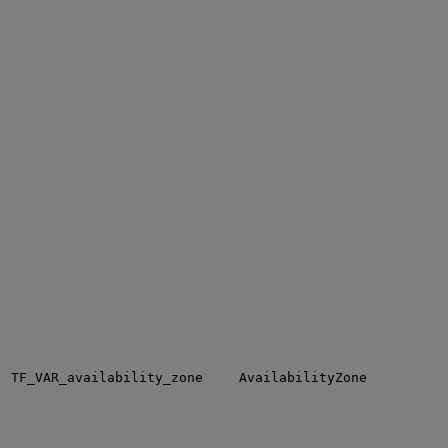
TF_VAR_availability_zone
AvailabilityZone