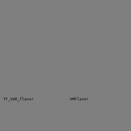
TF_VAR_flavor
VMFlavor