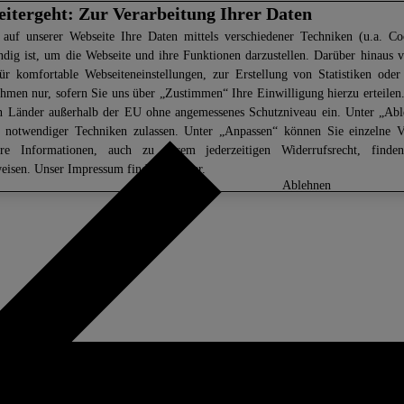
eitergeht: Zur Verarbeitung Ihrer Daten
 auf unserer Webseite Ihre Daten mittels verschiedener Techniken (u.a. Coo
ndig ist, um die Webseite und ihre Funktionen darzustellen. Darüber hinaus v
ür komfortable Webseiteneinstellungen, zur Erstellung von Statistiken oder 
men nur, sofern Sie uns über „Zustimmen“ Ihre Einwilligung hierzu erteilen.
in Länder außerhalb der EU ohne angemessenes Schutzniveau ein. Unter „Ab
z notwendiger Techniken zulassen. Unter „Anpassen“ können Sie einzelne 
ere Informationen, auch zu Ihrem jederzeitigen Widerrufsrecht, find
eisen
. Unser Impressum finden Sie
hier.
anpassen
ablehnen