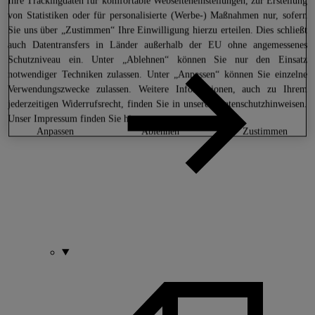
Ihre Trackingdaten für komfortable Webseiteneinstellungen, zur Erstellung
von Statistiken oder für personalisierte (Werbe-) Maßnahmen nur, sofern
Sie uns über „Zustimmen“ Ihre Einwilligung hierzu erteilen. Dies schließt
auch Datentransfers in Länder außerhalb der EU ohne angemessenes
Schutzniveau ein. Unter „Ablehnen“ können Sie nur den Einsatz
notwendiger Techniken zulassen. Unter „Anpassen“ können Sie einzelne
Verwendungszwecke zulassen. Weitere Informationen, auch zu Ihrem
jederzeitigen Widerrufsrecht, finden Sie in unseren
Datenschutzhinweisen
.
Unser Impressum finden Sie
hier.
anpassen
ablehnen
zustimmen