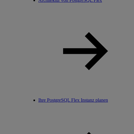
Architektur von PostgreSQL Flex
Ihre PostgreSQL Flex Instanz planen