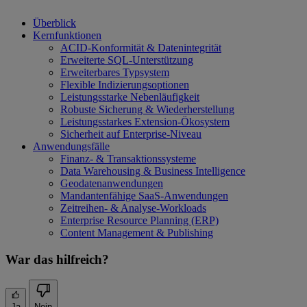
Überblick
Kernfunktionen
ACID-Konformität & Datenintegrität
Erweiterte SQL-Unterstützung
Erweiterbares Typsystem
Flexible Indizierungsoptionen
Leistungsstarke Nebenläufigkeit
Robuste Sicherung & Wiederherstellung
Leistungsstarkes Extension-Ökosystem
Sicherheit auf Enterprise-Niveau
Anwendungsfälle
Finanz- & Transaktionssysteme
Data Warehousing & Business Intelligence
Geodatenanwendungen
Mandantenfähige SaaS-Anwendungen
Zeitreihen- & Analyse-Workloads
Enterprise Resource Planning (ERP)
Content Management & Publishing
War das hilfreich?
Ja
Nein