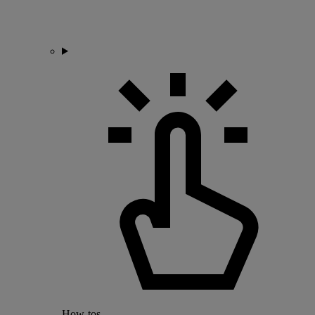
How-tos