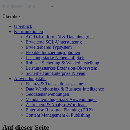
Auf dieser Seite
Überblick
Überblick
Kernfunktionen
ACID-Konformität & Datenintegrität
Erweiterte SQL-Unterstützung
Erweiterbares Typsystem
Flexible Indizierungsoptionen
Leistungsstarke Nebenläufigkeit
Robuste Sicherung & Wiederherstellung
Leistungsstarkes Extension-Ökosystem
Sicherheit auf Enterprise-Niveau
Anwendungsfälle
Finanz- & Transaktionssysteme
Data Warehousing & Business Intelligence
Geodatenanwendungen
Mandantenfähige SaaS-Anwendungen
Zeitreihen- & Analyse-Workloads
Enterprise Resource Planning (ERP)
Content Management & Publishing
Auf dieser Seite