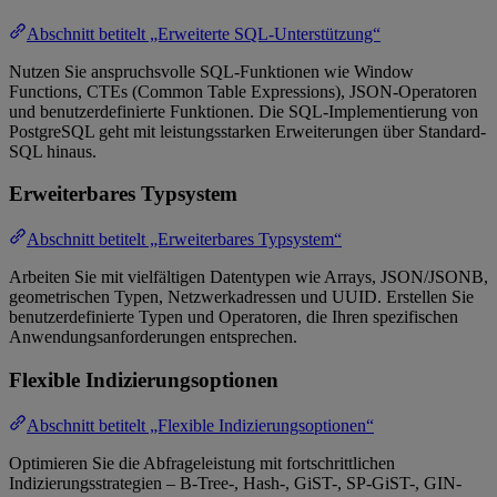
Abschnitt betitelt „Erweiterte SQL-Unterstützung“
Nutzen Sie anspruchsvolle SQL-Funktionen wie Window
Functions, CTEs (Common Table Expressions), JSON-Operatoren
und benutzerdefinierte Funktionen. Die SQL-Implementierung von
PostgreSQL geht mit leistungsstarken Erweiterungen über Standard-
SQL hinaus.
Erweiterbares Typsystem
Abschnitt betitelt „Erweiterbares Typsystem“
Arbeiten Sie mit vielfältigen Datentypen wie Arrays, JSON/JSONB,
geometrischen Typen, Netzwerkadressen und UUID. Erstellen Sie
benutzerdefinierte Typen und Operatoren, die Ihren spezifischen
Anwendungsanforderungen entsprechen.
Flexible Indizierungsoptionen
Abschnitt betitelt „Flexible Indizierungsoptionen“
Optimieren Sie die Abfrageleistung mit fortschrittlichen
Indizierungsstrategien – B-Tree-, Hash-, GiST-, SP-GiST-, GIN-