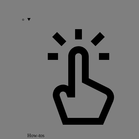
How-tos