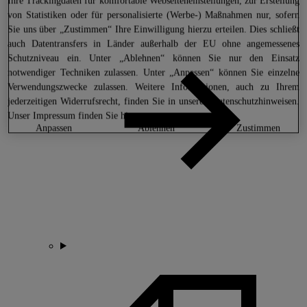
Ihre Trackingdaten für komfortable Webseiteneinstellungen, zur Erstellung
von Statistiken oder für personalisierte (Werbe-) Maßnahmen nur, sofern
Sie uns über „Zustimmen“ Ihre Einwilligung hierzu erteilen. Dies schließt
auch Datentransfers in Länder außerhalb der EU ohne angemessenes
Schutzniveau ein. Unter „Ablehnen“ können Sie nur den Einsatz
notwendiger Techniken zulassen. Unter „Anpassen“ können Sie einzelne
Verwendungszwecke zulassen. Weitere Informationen, auch zu Ihrem
jederzeitigen Widerrufsrecht, finden Sie in unseren
Datenschutzhinweisen
.
Unser Impressum finden Sie
hier.
anpassen
ablehnen
zustimmen