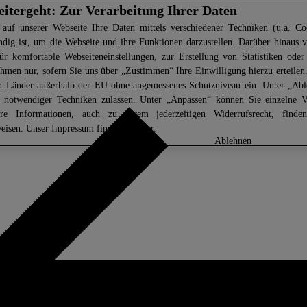
eitergeht: Zur Verarbeitung Ihrer Daten
 auf unserer Webseite Ihre Daten mittels verschiedener Techniken (u.a. Coo
ndig ist, um die Webseite und ihre Funktionen darzustellen. Darüber hinaus v
ür komfortable Webseiteneinstellungen, zur Erstellung von Statistiken oder 
men nur, sofern Sie uns über „Zustimmen“ Ihre Einwilligung hierzu erteilen.
in Länder außerhalb der EU ohne angemessenes Schutzniveau ein. Unter „Ab
z notwendiger Techniken zulassen. Unter „Anpassen“ können Sie einzelne 
ere Informationen, auch zu Ihrem jederzeitigen Widerrufsrecht, find
eisen
. Unser Impressum finden Sie
hier.
anpassen
ablehnen