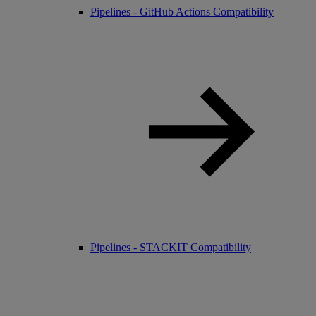
Pipelines - GitHub Actions Compatibility
Pipelines - STACKIT Compatibility