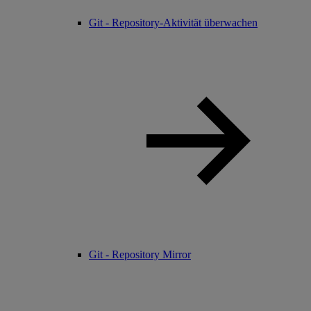
Git - Repository-Aktivität überwachen
Git - Repository Mirror