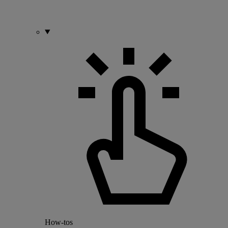
How-tos