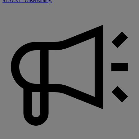
STACKIT Observability.