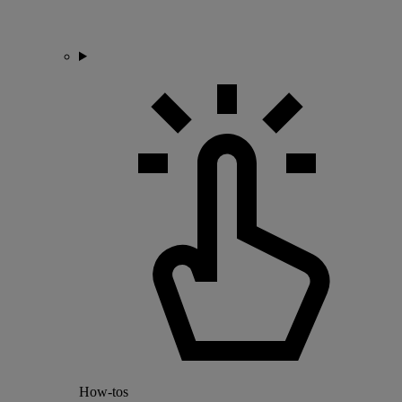
How-tos