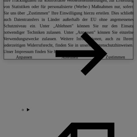
Ihre Trackingdaten für komfortable Webseiteneinstellungen, zur Erstellung
von Statistiken oder für personalisierte (Werbe-) Maßnahmen nur, sofern
Sie uns über „Zustimmen“ Ihre Einwilligung hierzu erteilen. Dies schließt
auch Datentransfers in Länder außerhalb der EU ohne angemessenes
Schutzniveau ein. Unter „Ablehnen“ können Sie nur den Einsatz
notwendiger Techniken zulassen. Unter „Anpassen“ können Sie einzelne
Verwendungszwecke zulassen. Weitere Informationen, auch zu Ihrem
jederzeitigen Widerrufsrecht, finden Sie in unseren
Datenschutzhinweisen
.
Unser Impressum finden Sie
hier.
anpassen
ablehnen
zustimmen