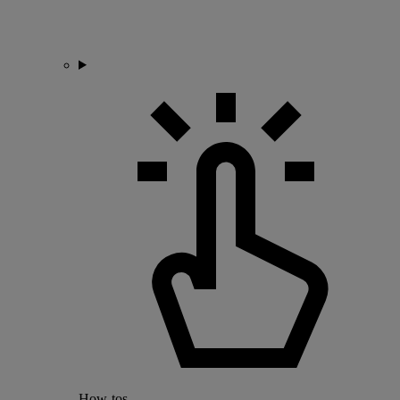
How-tos