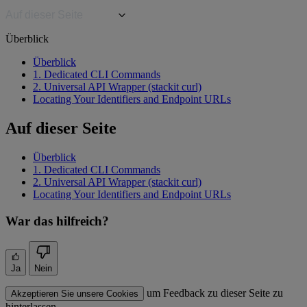
Auf dieser Seite
Überblick
Überblick
1. Dedicated CLI Commands
2. Universal API Wrapper (stackit curl)
Locating Your Identifiers and Endpoint URLs
Auf dieser Seite
Überblick
1. Dedicated CLI Commands
2. Universal API Wrapper (stackit curl)
Locating Your Identifiers and Endpoint URLs
War das hilfreich?
Ja
Nein
um Feedback zu dieser Seite zu
Akzeptieren Sie unsere Cookies
hinterlassen.