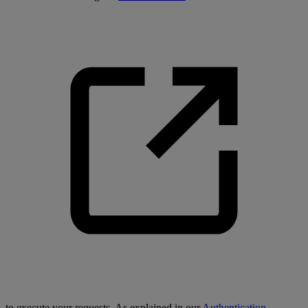
to execute your requests. As explained in our
Authentication