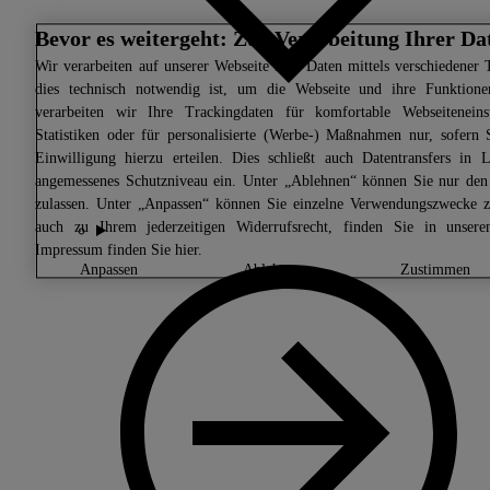
Bevor es weitergeht: Zur Verarbeitung Ihrer Da
Wir
verarbeiten auf unserer Webseite Ihre Daten mittels verschiedener 
dies technisch notwendig ist, um die Webseite und ihre Funktionen
verarbeiten wir Ihre Trackingdaten für komfortable Webseiteneins
Statistiken oder für personalisierte (Werbe-) Maßnahmen nur, sofern
Einwilligung hierzu erteilen. Dies schließt auch Datentransfers i
angemessenes Schutzniveau ein. Unter „Ablehnen“ können Sie nur den
zulassen. Unter „Anpassen“ können Sie einzelne Verwendungszwecke zu
auch zu Ihrem jederzeitigen Widerrufsrecht, finden Sie in unser
Impressum finden Sie
hier.
anpassen
ablehnen
zustimmen