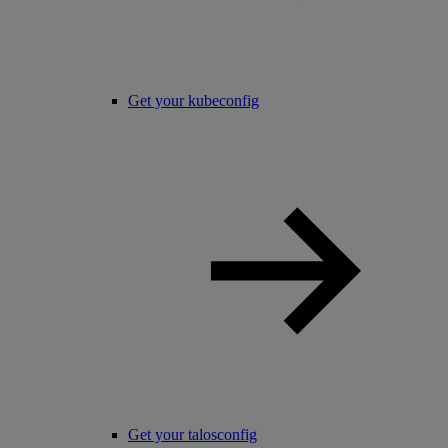
Get your kubeconfig
Get your talosconfig