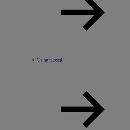
Using talosctl