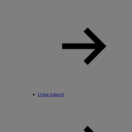
Using kubectl