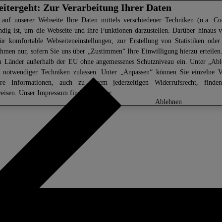
eitergeht: Zur Verarbeitung Ihrer Daten
 auf unserer Webseite Ihre Daten mittels verschiedener Techniken (u.a. Coo
ndig ist, um die Webseite und ihre Funktionen darzustellen. Darüber hinaus v
ür komfortable Webseiteneinstellungen, zur Erstellung von Statistiken oder 
men nur, sofern Sie uns über „Zustimmen“ Ihre Einwilligung hierzu erteilen.
in Länder außerhalb der EU ohne angemessenes Schutzniveau ein. Unter „Ab
z notwendiger Techniken zulassen. Unter „Anpassen“ können Sie einzelne 
ere Informationen, auch zu Ihrem jederzeitigen Widerrufsrecht, find
eisen
. Unser Impressum finden Sie
hier.
anpassen
ablehnen