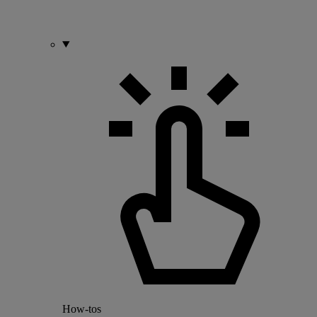
How-tos