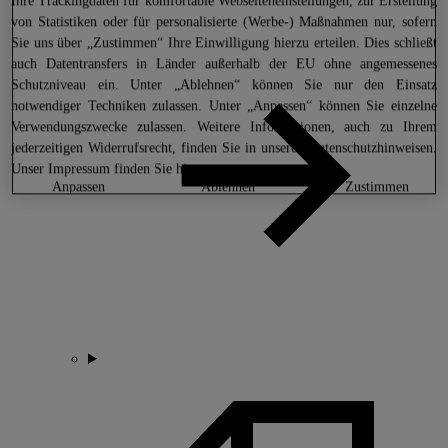
Ihre Trackingdaten für komfortable Webseiteneinstellungen, zur Erstellung
von Statistiken oder für personalisierte (Werbe-) Maßnahmen nur, sofern
Sie uns über „Zustimmen“ Ihre Einwilligung hierzu erteilen. Dies schließt
auch Datentransfers in Länder außerhalb der EU ohne angemessenes
Schutzniveau ein. Unter „Ablehnen“ können Sie nur den Einsatz
notwendiger Techniken zulassen. Unter „Anpassen“ können Sie einzelne
Verwendungszwecke zulassen. Weitere Informationen, auch zu Ihrem
jederzeitigen Widerrufsrecht, finden Sie in unseren
Datenschutzhinweisen
.
Unser Impressum finden Sie
hier.
anpassen
ablehnen
zustimmen