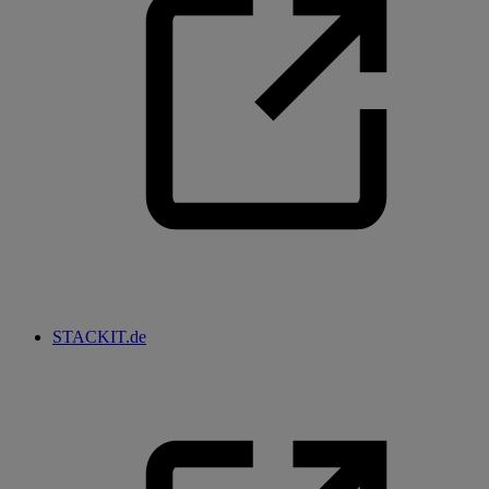
STACKIT.de