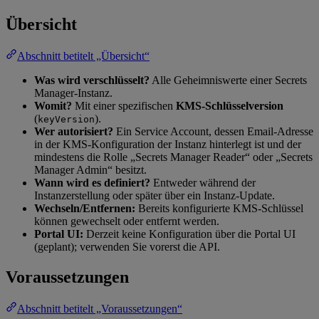
Übersicht
Abschnitt betitelt „Übersicht“
Was wird verschlüsselt?
Alle Geheimniswerte einer Secrets
Manager-Instanz.
Womit?
Mit einer spezifischen
KMS-Schlüsselversion
(
).
keyVersion
Wer autorisiert?
Ein Service Account, dessen Email-Adresse
in der KMS-Konfiguration der Instanz hinterlegt ist und der
mindestens die Rolle „Secrets Manager Reader“ oder „Secrets
Manager Admin“ besitzt.
Wann wird es definiert?
Entweder während der
Instanzerstellung oder später über ein Instanz-Update.
Wechseln/Entfernen:
Bereits konfigurierte KMS-Schlüssel
können gewechselt oder entfernt werden.
Portal UI:
Derzeit keine Konfiguration über die Portal UI
(geplant); verwenden Sie vorerst die API.
Voraussetzungen
Abschnitt betitelt „Voraussetzungen“