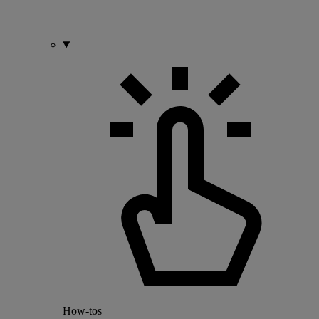
How-tos