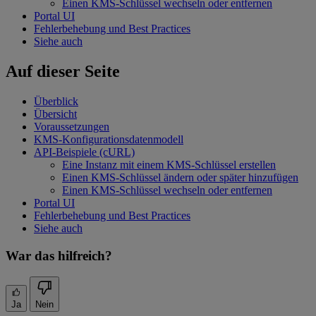
Einen KMS-Schlüssel wechseln oder entfernen
Portal UI
Fehlerbehebung und Best Practices
Siehe auch
Auf dieser Seite
Überblick
Übersicht
Voraussetzungen
KMS-Konfigurationsdatenmodell
API-Beispiele (cURL)
Eine Instanz mit einem KMS-Schlüssel erstellen
Einen KMS-Schlüssel ändern oder später hinzufügen
Einen KMS-Schlüssel wechseln oder entfernen
Portal UI
Fehlerbehebung und Best Practices
Siehe auch
War das hilfreich?
Ja
Nein