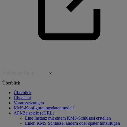
Auf dieser Seite
Überblick
Überblick
Übersicht
Voraussetzungen
KMS-Konfigurationsdatenmodell
API-Beispiele (cURL)
Eine Instanz mit einem KMS-Schlüssel erstellen
Einen KMS-Schlüssel ändern oder später hinzufügen