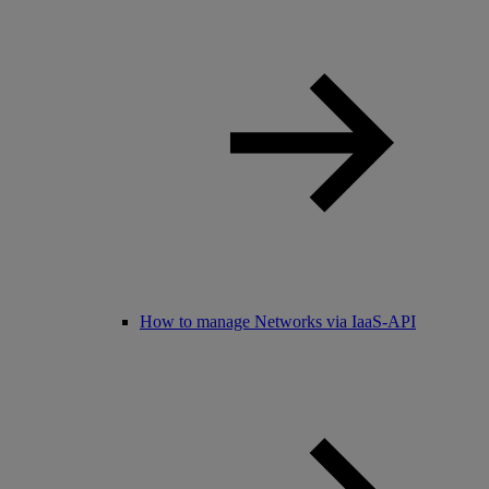
How to manage Networks via IaaS-API