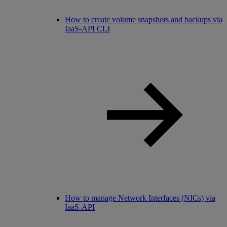
How to create volume snapshots and backups via
IaaS-API CLI
How to manage Network Interfaces (NICs) via
IaaS-API