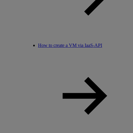
How to create a VM via IaaS-API