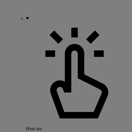
How-tos