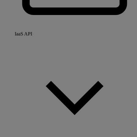
IaaS API