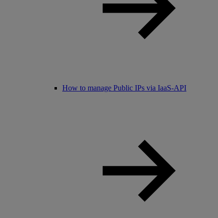
How to manage Public IPs via IaaS-API