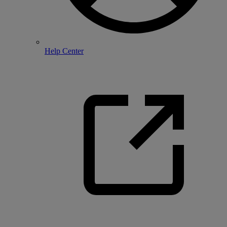
Help Center