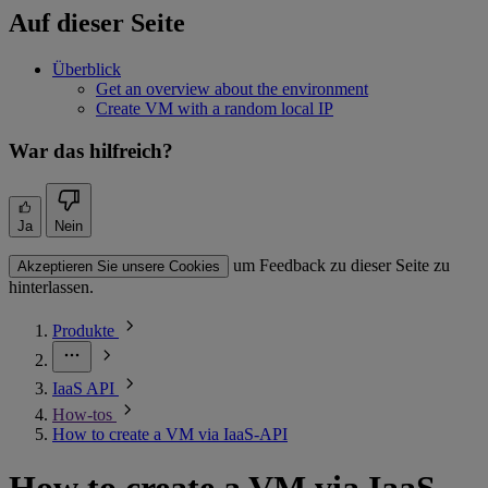
Auf dieser Seite
Überblick
Get an overview about the environment
Create VM with a random local IP
War das hilfreich?
Ja
Nein
um Feedback zu dieser Seite zu
Akzeptieren Sie unsere Cookies
hinterlassen.
Produkte
IaaS API
How-tos
How to create a VM via IaaS-API
How to create a VM via IaaS-