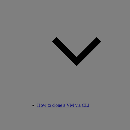
How to clone a VM via CLI