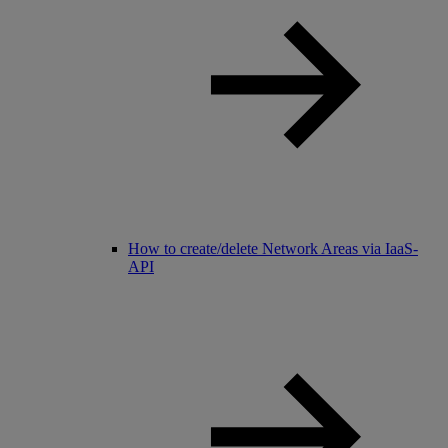
How to create/delete Network Areas via IaaS-
API