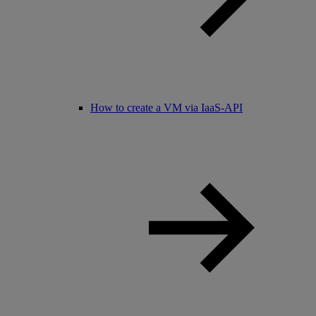
How to create a VM via IaaS-API