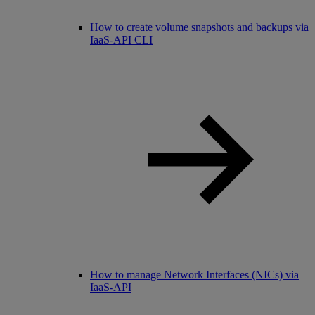
How to create volume snapshots and backups via
IaaS-API CLI
How to manage Network Interfaces (NICs) via
IaaS-API