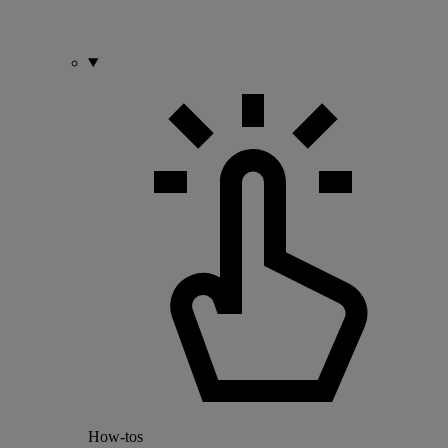
How-tos