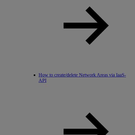
How to create/delete Network Areas via IaaS-
API