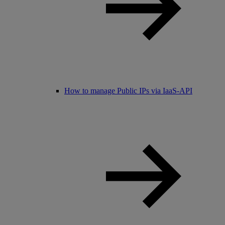
How to manage Public IPs via IaaS-API