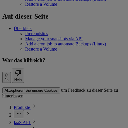
Restore a Volume
Auf dieser Seite
Überblick
Prerequisites
Manage your snapshots via API
Add a cron job to automate Backups (Linux)
Restore a Volume
War das hilfreich?
Ja
Nein
um Feedback zu dieser Seite zu
Akzeptieren Sie unsere Cookies
hinterlassen.
Produkte
IaaS API