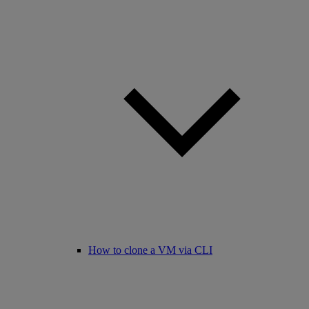
How to clone a VM via CLI