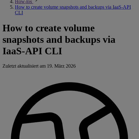
How-tos
How to create volume snapshots and backups via IaaS-API
CLI
How to create volume
snapshots and backups via
IaaS-API CLI
Zuletzt aktualisiert am
19. März 2026