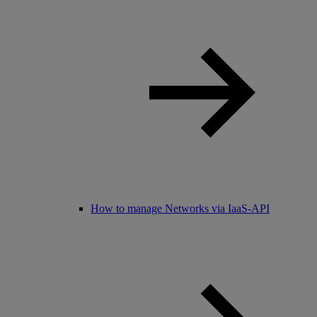
How to manage Networks via IaaS-API