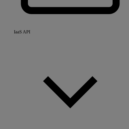
IaaS API