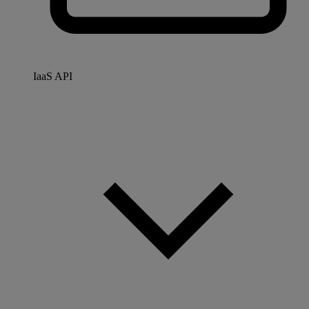
IaaS API