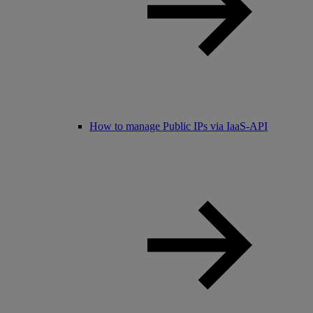
How to manage Public IPs via IaaS-API