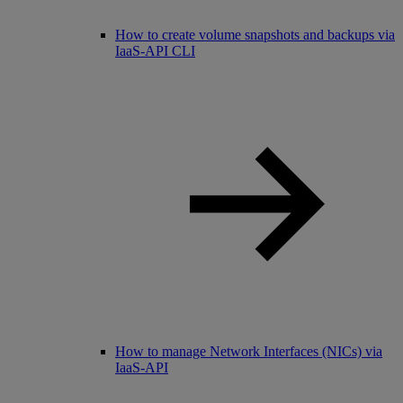
How to create volume snapshots and backups via
IaaS-API CLI
How to manage Network Interfaces (NICs) via
IaaS-API