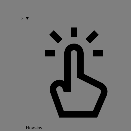
How-tos