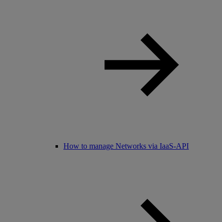
How to manage Networks via IaaS-API