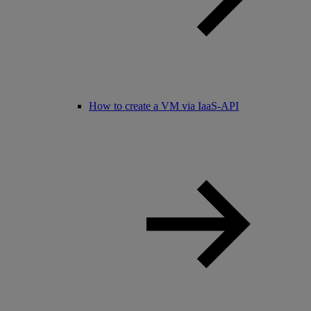
How to create a VM via IaaS-API