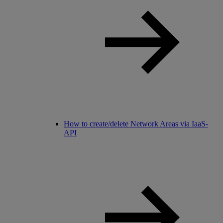
How to create/delete Network Areas via IaaS-
API