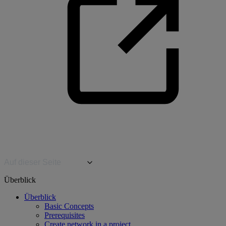
Auf dieser Seite
Überblick
Überblick
Basic Concepts
Prerequisites
Create network in a project