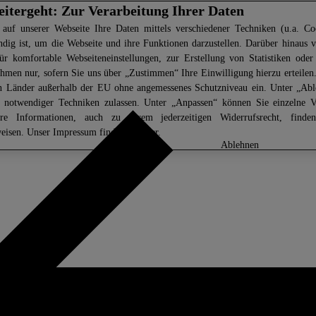
eitergeht: Zur Verarbeitung Ihrer Daten
 auf unserer Webseite Ihre Daten mittels verschiedener Techniken (u.a. Coo
ndig ist, um die Webseite und ihre Funktionen darzustellen. Darüber hinaus v
ür komfortable Webseiteneinstellungen, zur Erstellung von Statistiken oder 
men nur, sofern Sie uns über „Zustimmen“ Ihre Einwilligung hierzu erteilen.
in Länder außerhalb der EU ohne angemessenes Schutzniveau ein. Unter „Ab
z notwendiger Techniken zulassen. Unter „Anpassen“ können Sie einzelne 
ere Informationen, auch zu Ihrem jederzeitigen Widerrufsrecht, find
eisen
. Unser Impressum finden Sie
hier.
anpassen
ablehnen