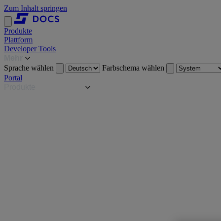
Zum Inhalt springen
Produkte
Plattform
Developer Tools
Mehr
Sprache wählen
Farbschema wählen
Portal
Produkte