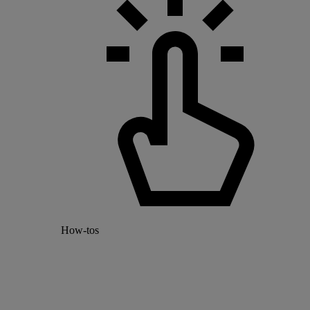
How-tos