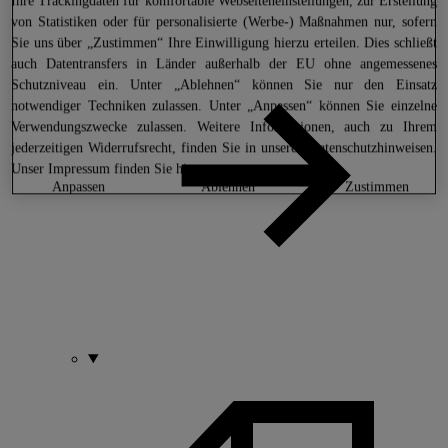
Ihre Trackingdaten für komfortable Webseiteneinstellungen, zur Erstellung
von Statistiken oder für personalisierte (Werbe-) Maßnahmen nur, sofern
Sie uns über „Zustimmen“ Ihre Einwilligung hierzu erteilen. Dies schließt
auch Datentransfers in Länder außerhalb der EU ohne angemessenes
Schutzniveau ein. Unter „Ablehnen“ können Sie nur den Einsatz
notwendiger Techniken zulassen. Unter „Anpassen“ können Sie einzelne
Verwendungszwecke zulassen. Weitere Informationen, auch zu Ihrem
jederzeitigen Widerrufsrecht, finden Sie in unseren
Datenschutzhinweisen
.
Unser Impressum finden Sie
hier.
anpassen
ablehnen
zustimmen