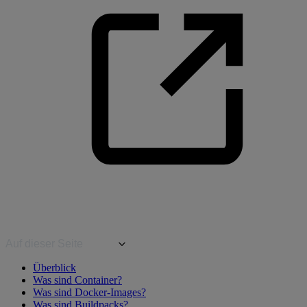
Auf dieser Seite
Überblick
Was sind Container?
Was sind Docker-Images?
Was sind Buildpacks?