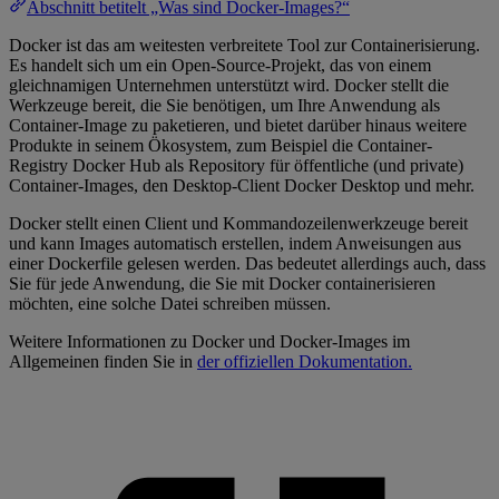
Abschnitt betitelt „Was sind Docker-Images?“
Docker ist das am weitesten verbreitete Tool zur Containerisierung.
Es handelt sich um ein Open-Source-Projekt, das von einem
gleichnamigen Unternehmen unterstützt wird. Docker stellt die
Werkzeuge bereit, die Sie benötigen, um Ihre Anwendung als
Container-Image zu paketieren, und bietet darüber hinaus weitere
Produkte in seinem Ökosystem, zum Beispiel die Container-
Registry Docker Hub als Repository für öffentliche (und private)
Container-Images, den Desktop-Client Docker Desktop und mehr.
Docker stellt einen Client und Kommandozeilenwerkzeuge bereit
und kann Images automatisch erstellen, indem Anweisungen aus
einer Dockerfile gelesen werden. Das bedeutet allerdings auch, dass
Sie für jede Anwendung, die Sie mit Docker containerisieren
möchten, eine solche Datei schreiben müssen.
Weitere Informationen zu Docker und Docker-Images im
Allgemeinen finden Sie in
der offiziellen Dokumentation.