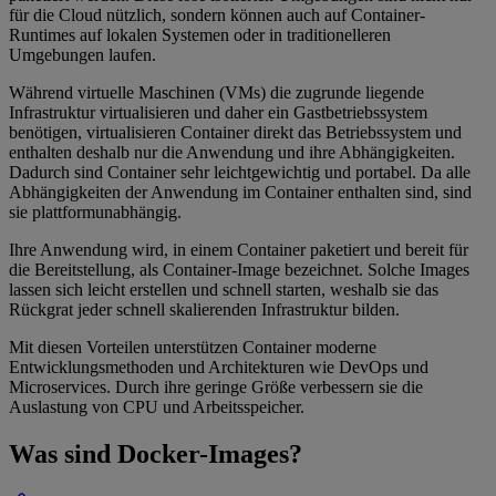
für die Cloud nützlich, sondern können auch auf Container-
Runtimes auf lokalen Systemen oder in traditionelleren
Umgebungen laufen.
Während virtuelle Maschinen (VMs) die zugrunde liegende
Infrastruktur virtualisieren und daher ein Gastbetriebssystem
benötigen, virtualisieren Container direkt das Betriebssystem und
enthalten deshalb nur die Anwendung und ihre Abhängigkeiten.
Dadurch sind Container sehr leichtgewichtig und portabel. Da alle
Abhängigkeiten der Anwendung im Container enthalten sind, sind
sie plattformunabhängig.
Ihre Anwendung wird, in einem Container paketiert und bereit für
die Bereitstellung, als Container-Image bezeichnet. Solche Images
lassen sich leicht erstellen und schnell starten, weshalb sie das
Rückgrat jeder schnell skalierenden Infrastruktur bilden.
Mit diesen Vorteilen unterstützen Container moderne
Entwicklungsmethoden und Architekturen wie DevOps und
Microservices. Durch ihre geringe Größe verbessern sie die
Auslastung von CPU und Arbeitsspeicher.
Was sind Docker-Images?