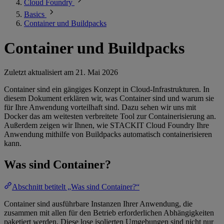
Cloud Foundry
Basics
Container und Buildpacks
Container und Buildpacks
Zuletzt aktualisiert am
21. Mai 2026
Container sind ein gängiges Konzept in Cloud-Infrastrukturen. In
diesem Dokument erklären wir, was Container sind und warum sie
für Ihre Anwendung vorteilhaft sind. Dazu sehen wir uns mit
Docker das am weitesten verbreitete Tool zur Containerisierung an.
Außerdem zeigen wir Ihnen, wie STACKIT Cloud Foundry Ihre
Anwendung mithilfe von Buildpacks automatisch containerisieren
kann.
Was sind Container?
Abschnitt betitelt „Was sind Container?“
Container sind ausführbare Instanzen Ihrer Anwendung, die
zusammen mit allen für den Betrieb erforderlichen Abhängigkeiten
paketiert werden. Diese lose isolierten Umgebungen sind nicht nur