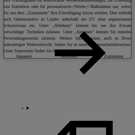
Ihre Trackingdaten für komfortable Webseiteneinstellungen, zur Erstellung
von Statistiken oder für personalisierte (Werbe-) Maßnahmen nur, sofern
Sie uns über „Zustimmen“ Ihre Einwilligung hierzu erteilen. Dies schließt
auch Datentransfers in Länder außerhalb der EU ohne angemessenes
Schutzniveau ein. Unter „Ablehnen“ können Sie nur den Einsatz
notwendiger Techniken zulassen. Unter „Anpassen“ können Sie einzelne
Verwendungszwecke zulassen. Weitere Informationen, auch zu Ihrem
jederzeitigen Widerrufsrecht, finden Sie in unseren
Datenschutzhinweisen
.
Unser Impressum finden Sie
hier.
anpassen
ablehnen
zustimmen