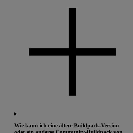
Wie kann ich eine ältere Buildpack-Version
oder ein anderes Community-Buildpack von