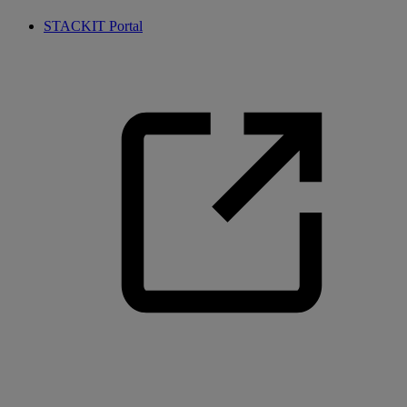
STACKIT Portal