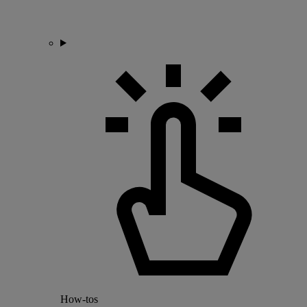
How-tos