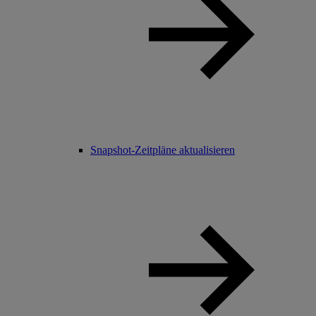
Snapshot-Zeitpläne aktualisieren