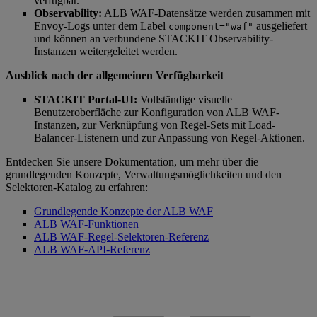
verfügbar.
Observability:
ALB WAF-Datensätze werden zusammen mit
Envoy-Logs unter dem Label
ausgeliefert
component="waf"
und können an verbundene STACKIT Observability-
Instanzen weitergeleitet werden.
Ausblick nach der allgemeinen Verfügbarkeit
STACKIT Portal-UI:
Vollständige visuelle
Benutzeroberfläche zur Konfiguration von ALB WAF-
Instanzen, zur Verknüpfung von Regel-Sets mit Load-
Balancer-Listenern und zur Anpassung von Regel-Aktionen.
Entdecken Sie unsere Dokumentation, um mehr über die
grundlegenden Konzepte, Verwaltungsmöglichkeiten und den
Selektoren-Katalog zu erfahren:
Grundlegende Konzepte der ALB WAF
ALB WAF-Funktionen
ALB WAF-Regel-Selektoren-Referenz
ALB WAF-API-Referenz