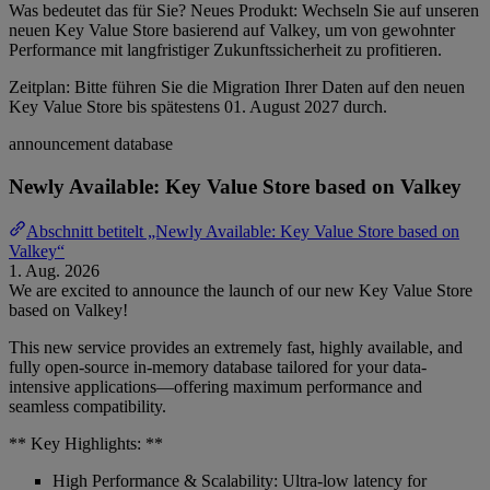
Was bedeutet das für Sie? Neues Produkt: Wechseln Sie auf unseren
neuen Key Value Store basierend auf Valkey, um von gewohnter
Performance mit langfristiger Zukunftssicherheit zu profitieren.
Zeitplan: Bitte führen Sie die Migration Ihrer Daten auf den neuen
Key Value Store bis spätestens 01. August 2027 durch.
announcement
database
Newly Available: Key Value Store based on Valkey
Abschnitt betitelt „Newly Available: Key Value Store based on
Valkey“
1. Aug. 2026
We are excited to announce the launch of our new Key Value Store
based on Valkey!
This new service provides an extremely fast, highly available, and
fully open-source in-memory database tailored for your data-
intensive applications—offering maximum performance and
seamless compatibility.
** Key Highlights: **
High Performance & Scalability: Ultra-low latency for