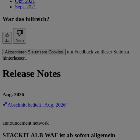
Okt. 2021
Sept. 2021
War das hilfreich?
Ja
Nein
um Feedback zu dieser Seite zu
Akzeptieren Sie unsere Cookies
hinterlassen.
Release Notes
Aug. 2026
Abschnitt betitelt „Aug. 2026“
announcement
network
STACKIT ALB WAF ist ab sofort allgemein