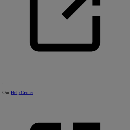
.
Our
Help Center