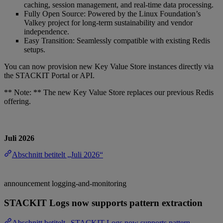
caching, session management, and real-time data processing.
Fully Open Source: Powered by the Linux Foundation’s
Valkey project for long-term sustainability and vendor
independence.
Easy Transition: Seamlessly compatible with existing Redis
setups.
You can now provision new Key Value Store instances directly via
the STACKIT Portal or API.
** Note: ** The new Key Value Store replaces our previous Redis
offering.
Juli 2026
Abschnitt betitelt „Juli 2026“
announcement
logging-and-monitoring
STACKIT Logs now supports pattern extraction
Abschnitt betitelt „STACKIT Logs now supports pattern