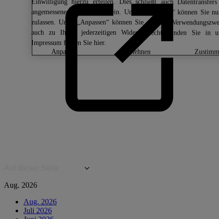
Einwilligung hierzu erteilen. Dies schließt auch Datentransf
angemessenes Schutzniveau ein. Unter „Ablehnen“ können Sie nu
zulassen. Unter „Anpassen“ können Sie einzelne Verwendungszwec
auch zu Ihrem jederzeitigen Widerrufsrecht, finden Sie in 
Impressum finden Sie
hier.
anpassen
ablehnen
zustim
Auf dieser Seite
Aug. 2026
Aug. 2026
Juli 2026